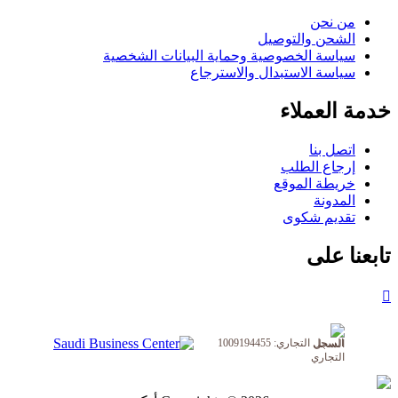
من نحن
الشحن والتوصيل
سياسة الخصوصية وحماية البيانات الشخصية
سياسة الاستبدال والاسترجاع
خدمة العملاء
اتصل بنا
إرجاع الطلب
خريطة الموقع
المدونة
تقديم شكوى
تابعنا على
السجل التجاري: 1009194455