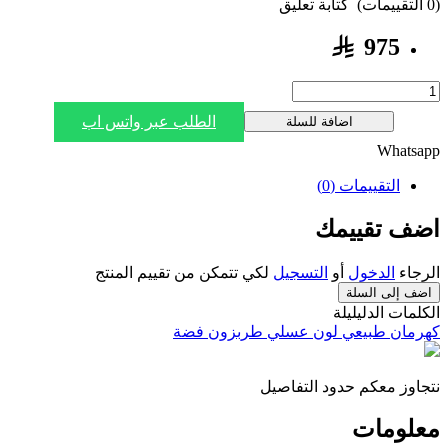
(0 التقييمات)
كتابة تعليق
975
الطلب عبر واتس اب
اضافة للسلة
Whatsapp
التقييمات (0)
اضف تقييمك
الرجاء
الدخول
أو
التسجيل
لكي تتمكن من تقييم المنتج
اضف إلى السلة
الكلمات الدليليلة
كهرمان طبيعي لون عسلي طربزون فضة
نتجاوز معكم حدود التفاصيل
معلومات