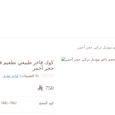
م موديل تركي حجر أحمر
كوك فاخر طبيعي تطعيم ف
حجر أحمر
(0 التقييمات)
كتابة تعليق
750
كود المنتج
IMG-7062