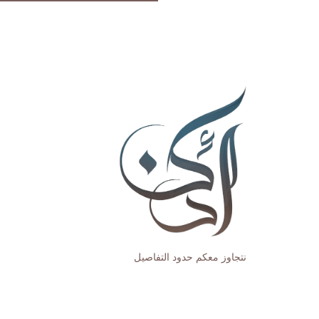
نتجاوز معكم حدود التفاصيل