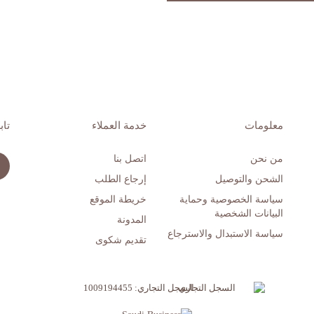
معلومات
خدمة العملاء
تاب
من نحن
اتصل بنا
الشحن والتوصيل
إرجاع الطلب
سياسة الخصوصية وحماية
خريطة الموقع
البيانات الشخصية
المدونة
سياسة الاستبدال والاسترجاع
تقديم شكوى
السجل التجاري: 1009194455