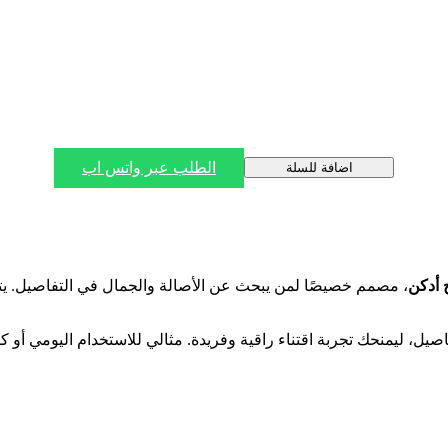
الطلب عبر واتس اب
اضافة للسلة
 أدكن
، مصمم خصيصًا لمن يبحث عن الأصالة والجمال في التفاصيل. يتمي
يل، ليمنحك تجربة اقتناء راقية وفريدة. مثالي للاستخدام اليومي أو 