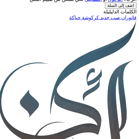
اضف إلى السلة
الكلمات الدليليلة
فاتوران صب جديد كركوشة حياكة