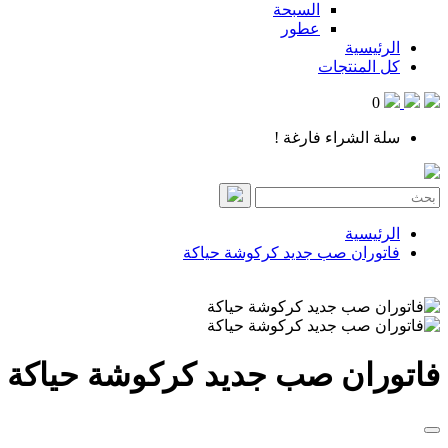
السبحة
عطور
الرئيسية
كل المنتجات
0
سلة الشراء فارغة !
الرئيسية
فاتوران صب جديد كركوشة حياكة
فاتوران صب جديد كركوشة حياكة