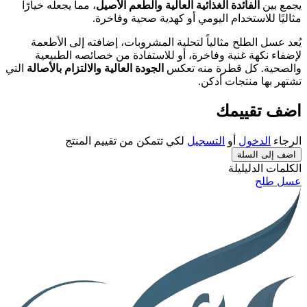
يجمع بين
الفائدة الغذائية العالية والطعم الأصيل
، مما يجعله خيارًا
مثاليًا للاستخدام اليومي أو كهدية صحية وفاخرة.
يُعد عسل الطلح مثالياً لتحلية المشروبات، إضافته إلى الأطعمة
لإضفاء نكهة غنية وفاخرة، أو للاستفادة من خصائصه الطبيعية
والصحية. كل قطرة منه تعكس
الجودة العالية والالتزام بالأصالة
التي
تشتهر بها منتجات أدكن.
اضف تقييمك
الرجاء
الدخول
أو
التسجيل
لكي تتمكن من تقييم المنتج
اضف إلى السلة
الكلمات الدليليلة
عسل طلح