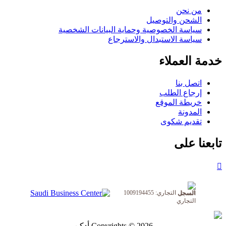
من نحن
الشحن والتوصيل
سياسة الخصوصية وحماية البيانات الشخصية
سياسة الاستبدال والاسترجاع
خدمة العملاء
اتصل بنا
إرجاع الطلب
خريطة الموقع
المدونة
تقديم شكوى
تابعنا على
السجل التجاري: 1009194455
Copyrights © 2026 أدكن