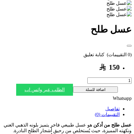
عسل طلح
(0 التقييمات)
كتابة تعليق
150
الطلب عبر واتس اب
اضافة للسلة
Whatsapp
تفاصيل
التقييمات (0)
عسل طلح من أدكن
هو عسل طبيعي فاخر يتميز بلونه الذهبي الغني
ونكهته المميزة، حيث يُستخلص من رحيق أشجار الطلح النادرة.