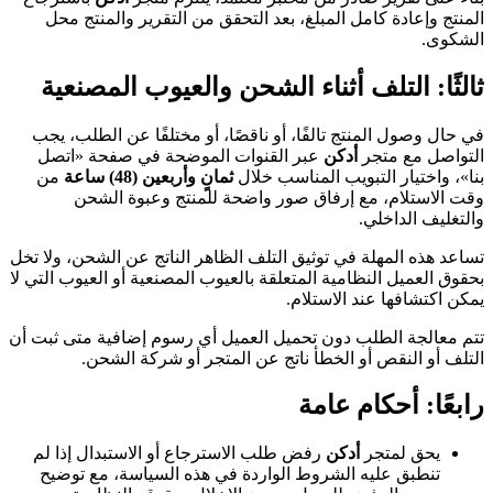
المنتج وإعادة كامل المبلغ، بعد التحقق من التقرير والمنتج محل
الشكوى.
ثالثًا: التلف أثناء الشحن والعيوب المصنعية
في حال وصول المنتج تالفًا، أو ناقصًا، أو مختلفًا عن الطلب، يجب
التواصل مع متجر
أدكن
عبر القنوات الموضحة في صفحة «اتصل
بنا»، واختيار التبويب المناسب خلال
ثمانٍ وأربعين (48) ساعة
من
وقت الاستلام، مع إرفاق صور واضحة للمنتج وعبوة الشحن
والتغليف الداخلي.
تساعد هذه المهلة في توثيق التلف الظاهر الناتج عن الشحن، ولا تخل
بحقوق العميل النظامية المتعلقة بالعيوب المصنعية أو العيوب التي لا
يمكن اكتشافها عند الاستلام.
تتم معالجة الطلب دون تحميل العميل أي رسوم إضافية متى ثبت أن
التلف أو النقص أو الخطأ ناتج عن المتجر أو شركة الشحن.
رابعًا: أحكام عامة
يحق لمتجر
أدكن
رفض طلب الاسترجاع أو الاستبدال إذا لم
تنطبق عليه الشروط الواردة في هذه السياسة، مع توضيح