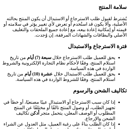
سلامة المنتج
يُشترط لقبول طلب الاسترجاع أو الاستبدال أن يكون المنتج بحالته
الأصلية، وألا يكون قد استُخدم أو تعرض لأي تغيير يؤثر في سلامته أو
قيمته أو إمكانية إعادة بيعه، مع إعادة جميع الملحقات والتغليف
الأصلي والبطاقات والشهادات المرفقة، إن وُجدت.
فترة الاسترجاع والاستبدال
يحق للعميل طلب الاسترجاع خلال
سبعة (7) أيام
من تاريخ
استلام المنتج، وفقًا لأحكام نظام التجارة الإلكترونية والشروط
الواردة في هذه السياسة.
يحق للعميل طلب الاستبدال خلال
عشرة (10) أيام
من تاريخ
استلام المنتج، وفقًا للشروط الواردة في هذه السياسة.
تكاليف الشحن والرسوم
إذا كان سبب الاسترجاع أو الاستبدال عيبًا مصنعيًا، أو خطأ في
تجهيز الطلب، أو وصول المنتج تالفًا أو مختلفًا عن المنتج
المطلوب أو الوصف المعلن، يتحمل متجر
أدكن
تكاليف
الشحن والإرجاع.
إذا كان الطلب بناءً على رغبة العميل، مثل العدول عن الشراء