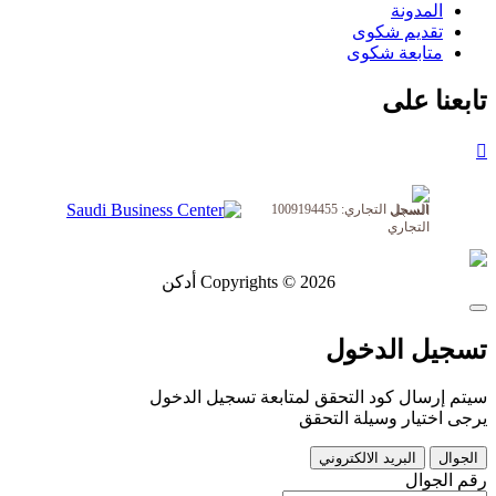
المدونة
تقديم شكوى
متابعة شكوى
تابعنا على
السجل التجاري: 1009194455
Copyrights © 2026 أدكن
تسجيل الدخول
سيتم إرسال كود التحقق لمتابعة تسجيل الدخول
يرجى اختيار وسيلة التحقق
الجوال
البريد الالكتروني
رقم الجوال