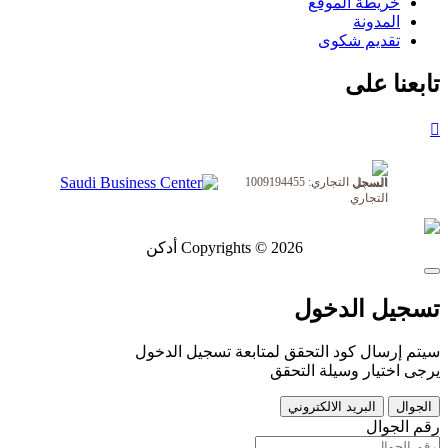
خريطة الموقع
المدونة
تقديم شكوى
تابعنا على
السجل التجاري: 1009194455
Copyrights © 2026 أدكن
تسجيل الدخول
سيتم إرسال كود التحقق لمتابعة تسجيل الدخول
يرجى اختيار وسيلة التحقق
الجوال
البريد الالكتروني
رقم الجوال