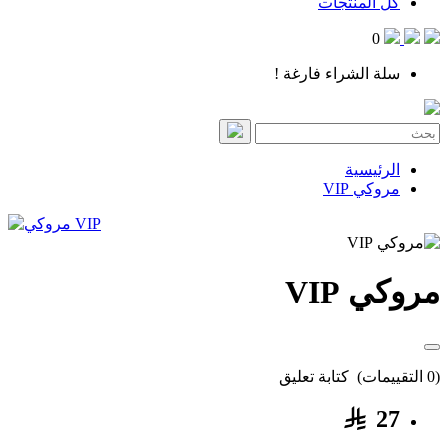
كل المنتجات
0
سلة الشراء فارغة !
الرئيسية
مروكي VIP
مروكي VIP
(0 التقييمات)
كتابة تعليق
27