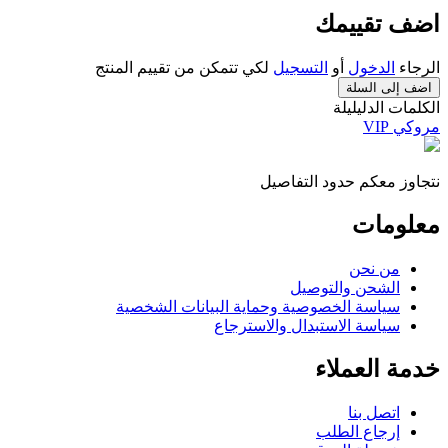
اضف تقييمك
الرجاء
الدخول
أو
التسجيل
لكي تتمكن من تقييم المنتج
اضف إلى السلة
الكلمات الدليليلة
مروكي VIP
نتجاوز معكم حدود التفاصيل
معلومات
من نحن
الشحن والتوصيل
سياسة الخصوصية وحماية البيانات الشخصية
سياسة الاستبدال والاسترجاع
خدمة العملاء
اتصل بنا
إرجاع الطلب