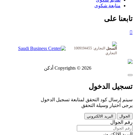
متابعة شكوى
تابعنا على
السجل التجاري: 1009194455
Copyrights © 2026 أدكن
تسجيل الدخول
سيتم إرسال كود التحقق لمتابعة تسجيل الدخول
يرجى اختيار وسيلة التحقق
الجوال
البريد الالكتروني
رقم الجوال
البريد الالكتروني