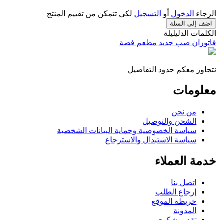
الرجاء
الدخول
أو
التسجيل
لكي تتمكن من تقييم المنتج
اضف إلى السلة
الكلمات الدليليلة
فاتوران صب جديد مطعم فضة
نتجاوز معكم حدود التفاصيل
معلومات
من نحن
الشحن والتوصيل
سياسة الخصوصية وحماية البيانات الشخصية
سياسة الاستبدال والاسترجاع
خدمة العملاء
اتصل بنا
إرجاع الطلب
خريطة الموقع
المدونة
تقديم شكوى