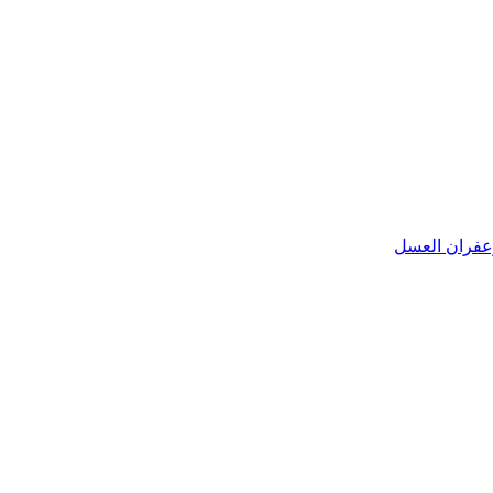
عفران
العسل