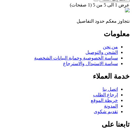
عرض 1 الى 5 من 5 (1 صفحات)
نتجاوز معكم حدود التفاصيل
معلومات
من نحن
الشحن والتوصيل
سياسة الخصوصية وحماية البيانات الشخصية
سياسة الاستبدال والاسترجاع
خدمة العملاء
اتصل بنا
إرجاع الطلب
خريطة الموقع
المدونة
تقديم شكوى
تابعنا على