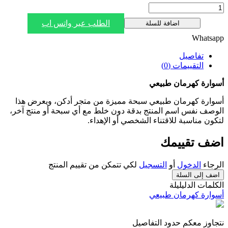
الطلب عبر واتس اب
اضافة للسلة
Whatsapp
تفاصيل
التقييمات (0)
أسوارة كهرمان طبيعي
أسوارة كهرمان طبيعي سبحة مميزة من متجر أدكن، ويعرض هذا
الوصف نفس اسم المنتج بدقة دون خلط مع أي سبحة أو منتج آخر،
لتكون مناسبة للاقتناء الشخصي أو الإهداء.
اضف تقييمك
الرجاء
الدخول
أو
التسجيل
لكي تتمكن من تقييم المنتج
اضف إلى السلة
الكلمات الدليليلة
أسوارة كهرمان طبيعي
نتجاوز معكم حدود التفاصيل