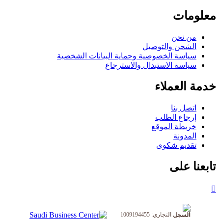
معلومات
من نحن
الشحن والتوصيل
سياسة الخصوصية وحماية البيانات الشخصية
سياسة الاستبدال والاسترجاع
خدمة العملاء
اتصل بنا
إرجاع الطلب
خريطة الموقع
المدونة
تقديم شكوى
تابعنا على
السجل التجاري: 1009194455